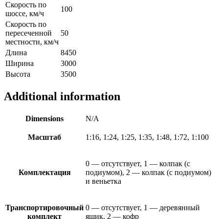
Скорость по
100
шоссе, км/ч
Скорость по
пересеченной
50
местности, км/ч
Длина
8450
Ширина
3000
Высота
3500
Additional information
Dimensions
N/A
Масштаб
1:16, 1:24, 1:25, 1:35, 1:48, 1:72, 1:100
0 — отсутствует, 1 — колпак (с
Комплектация
подиумом), 2 — колпак (с подиумом)
и веньетка
Транспортировочный
0 — отсутствует, 1 — деревянный
комплект
ящик, 2 — кофр