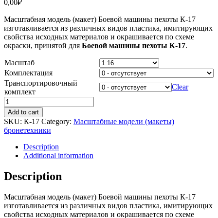
0,00
₽
Масштабная модель (макет) Боевой машины пехоты К-17
изготавливается из различных видов пластика, имитирующих
свойства исходных материалов и окрашивается по схеме
окраски, принятой для
Боевой машины пехоты К-17
.
Масштаб
Комплектация
Транспортировочный
Clear
комплект
Масштабная
модель
Add to cart
(макет)
SKU:
К-17
Category:
Масштабные модели (макеты)
Боевой
бронетехники
машины
пехоты
Description
К-17
Additional information
quantity
Description
Масштабная модель (макет) Боевой машины пехоты К-17
изготавливается из различных видов пластика, имитирующих
свойства исходных материалов и окрашивается по схеме