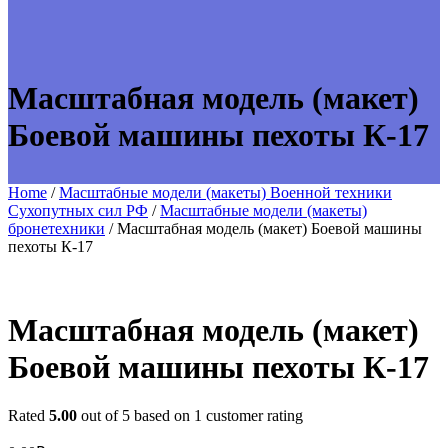
Масштабная модель (макет)
Боевой машины пехоты К-17
Home
/
Масштабные модели (макеты) Военной техники
Сухопутных сил РФ
/
Масштабные модели (макеты)
бронетехники
/ Масштабная модель (макет) Боевой машины
пехоты К-17
Масштабная модель (макет)
Боевой машины пехоты К-17
Rated
5.00
out of 5 based on
1
customer rating