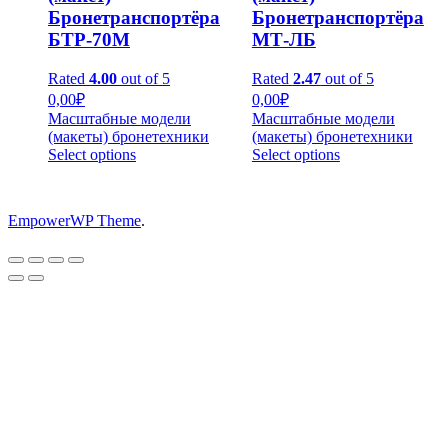
Бронетранспортёра
Бронетранспортёра
БТР-70М
МТ-ЛБ
Rated
4.00
out of 5
Rated
2.47
out of 5
0,00
₽
0,00
₽
Масштабные модели
Масштабные модели
(макеты) бронетехники
(макеты) бронетехники
Select options
Select options
EmpowerWP Theme
.