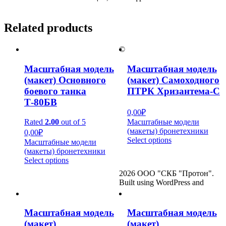
Related products
©
Масштабная модель
Масштабная модель
(макет) Основного
(макет) Самоходного
боевого танка
ПТРК Хризантема-С
Т-80БВ
0,00
₽
Rated
2.00
out of 5
Масштабные модели
(макеты) бронетехники
0,00
₽
Select options
Масштабные модели
(макеты) бронетехники
Select options
2026 ООО "СКБ "Протон".
Built using WordPress and
Масштабная модель
Масштабная модель
(макет)
(макет)