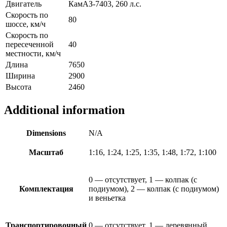
Двигатель
КамАЗ-7403, 260 л.с.
Скорость по
80
шоссе, км/ч
Скорость по
пересеченной
40
местности, км/ч
Длина
7650
Ширина
2900
Высота
2460
Additional information
Dimensions
N/A
Масштаб
1:16, 1:24, 1:25, 1:35, 1:48, 1:72, 1:100
0 — отсутствует, 1 — колпак (с
Комплектация
подиумом), 2 — колпак (с подиумом)
и веньетка
Транспортировочный
0 — отсутствует, 1 — деревянный