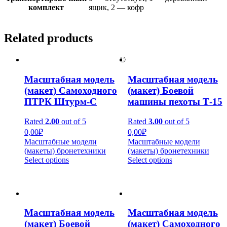
комплект
ящик, 2 — кофр
Related products
©
Масштабная модель
Масштабная модель
(макет) Самоходного
(макет) Боевой
ПТРК Штурм-С
машины пехоты Т-15
Rated
2.00
out of 5
Rated
3.00
out of 5
0,00
₽
0,00
₽
Масштабные модели
Масштабные модели
(макеты) бронетехники
(макеты) бронетехники
Select options
Select options
Масштабная модель
Масштабная модель
(макет) Боевой
(макет) Самоходного