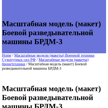
Масштабная модель (макет)
Боевой разведывательной
машины БРДМ-3
Home
/
Масштабные модели (макеты) Военной техники
Сухопутных сил РФ
/
Масштабные модели (макеты)
бронетехники
/ Масштабная модель (макет) Боевой
разведывательной машины БРДМ-3
Масштабная модель (макет)
Боевой разведывательной
машины БРДМ-3