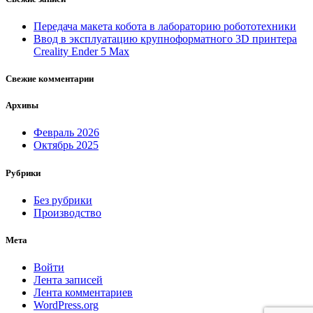
Передача макета кобота в лабораторию робототехники
Ввод в эксплуатацию крупноформатного 3D принтера
Creality Ender 5 Max
Свежие комментарии
Архивы
Февраль 2026
Октябрь 2025
Рубрики
Без рубрики
Производство
Мета
Войти
Лента записей
Лента комментариев
WordPress.org