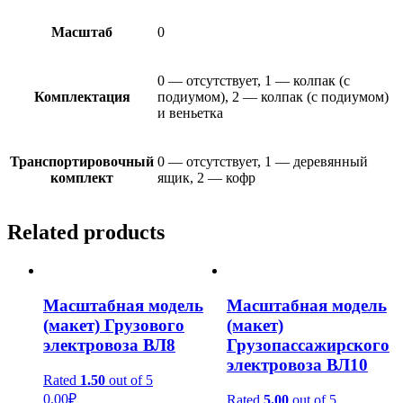
Масштаб
0
0 — отсутствует, 1 — колпак (с
Комплектация
подиумом), 2 — колпак (с подиумом)
и веньетка
Транспортировочный
0 — отсутствует, 1 — деревянный
комплект
ящик, 2 — кофр
Related products
Масштабная модель
Масштабная модель
(макет) Грузового
(макет)
электровоза ВЛ8
Грузопассажирского
электровоза ВЛ10
Rated
1.50
out of 5
0,00
₽
Rated
5.00
out of 5