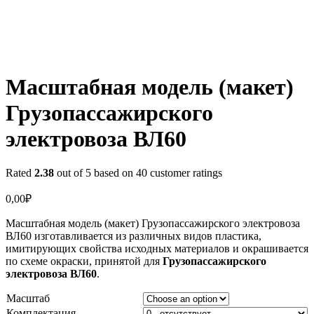
Масштабная модель (макет)
Грузопассажирского
электровоза ВЛ60
Rated
2.38
out of 5 based on
40
customer ratings
0,00
₽
Масштабная модель (макет) Грузопассажирского электровоза
ВЛ60 изготавливается из различных видов пластика,
имитирующих свойства исходных материалов и окрашивается
по схеме окраски, принятой для
Грузопассажирского
электровоза ВЛ60
.
Масштаб
Комплектация