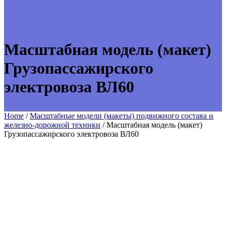
Масштабная модель (макет)
Грузопассажирского
электровоза ВЛ60
Home
/
Масштабные модели (макеты) подвижного состава и
железно-дорожной техники
/ Масштабная модель (макет)
Грузопассажирского электровоза ВЛ60