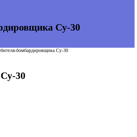
рдировщика Су-30
ребителя-бомбардировщика Су-30
 Су-30