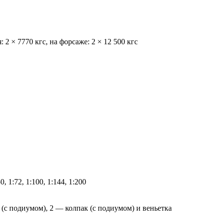
2 × 7770 кгс, на форсаже: 2 × 12 500 кгс
50, 1:72, 1:100, 1:144, 1:200
 (с подиумом), 2 — колпак (с подиумом) и веньетка