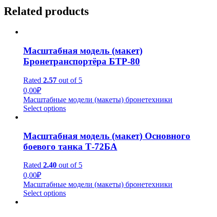
Related products
Масштабная модель (макет)
Бронетранспортёра БТР-80
Rated
2.57
out of 5
0,00
₽
Масштабные модели (макеты) бронетехники
Select options
Масштабная модель (макет) Основного
боевого танка Т-72БА
Rated
2.40
out of 5
0,00
₽
Масштабные модели (макеты) бронетехники
Select options