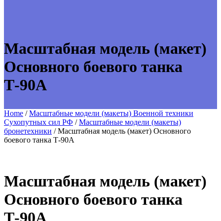
Масштабная модель (макет)
Основного боевого танка
Т-90А
Home
/
Масштабные модели (макеты) Военной техники
Сухопутных сил РФ
/
Масштабные модели (макеты)
бронетехники
/ Масштабная модель (макет) Основного
боевого танка Т-90А
Масштабная модель (макет)
Основного боевого танка
Т-90А