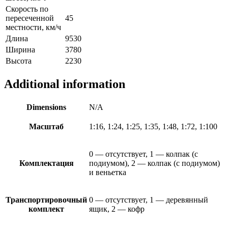
Скорость по
пересеченной
45
местности, км/ч
Длина
9530
Ширина
3780
Высота
2230
Additional information
Dimensions
N/A
Масштаб
1:16, 1:24, 1:25, 1:35, 1:48, 1:72, 1:100
0 — отсутствует, 1 — колпак (с
Комплектация
подиумом), 2 — колпак (с подиумом)
и веньетка
Транспортировочный
0 — отсутствует, 1 — деревянный
комплект
ящик, 2 — кофр